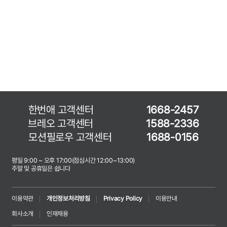
한번애 고객센터
1668-2457
브레오 고객센터
1588-2336
모션필로우 고객센터
1688-0156
평일 9:00 ~ 오후 17:00(점심시간 12:00~13:00)
주말 및 공휴일은 쉽니다
이용약관
개인정보처리방침
Privacy Policy
이용안내
회사소개
인재채용