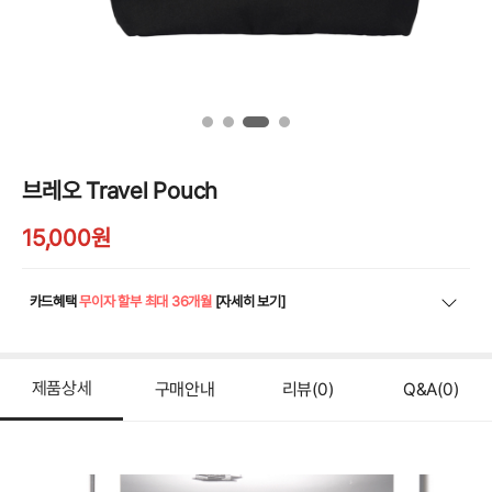
브레오 Travel Pouch
15,000
원
카드혜택
무이자 할부 최대 36개월
[자세히 보기]
제품상세
구매안내
리뷰
(0)
Q&A
(0)