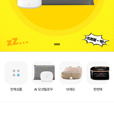
전체상품
AI 모션필로우
브레오
한번애