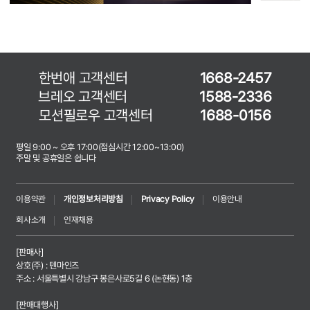
한번애 고객센터
1668-2457
브레오 고객센터
1588-2336
모션필로우 고객센터
1688-0156
평일 9:00 ~ 오후 17:00(점심시간 12:00~13:00)
주말 및 공휴일은 쉽니다
이용약관
개인정보처리방침
Privacy Policy
이용안내
회사소개
인재채용
[판매사]
상호(주) : 텐마인즈
주소 : 서울특별시 강남구 봉은사로5길 6 (논현동) 1층
[판매대행사]