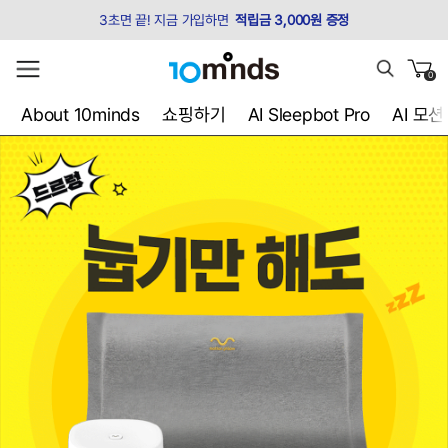
3초면 끝! 지금 가입하면
적립금 3,000원 증정
0
About 10minds
쇼핑하기
AI Sleepbot Pro
AI 모