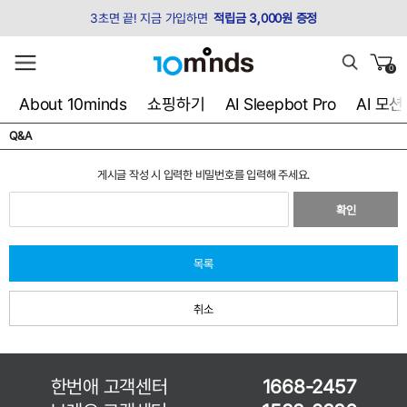
3초면 끝! 지금 가입하면
적립금 3,000원 증정
0
About 10minds
쇼핑하기
AI Sleepbot Pro
AI 모
Q&A
게시글 작성 시 입력한 비밀번호를 입력해 주세요.
확인
목록
취소
한번애 고객센터
1668-2457