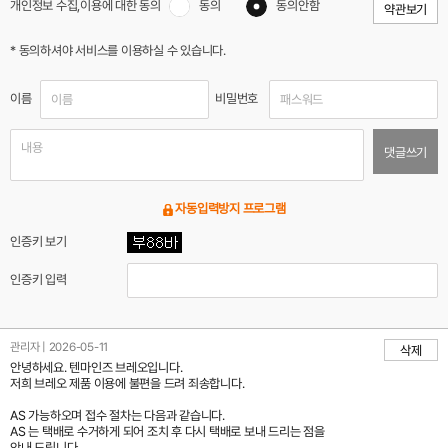
개인정보 수집,이용에 대한 동의
동의
동의안함
약관보기
* 동의하셔야 서비스를 이용하실 수 있습니다.
이름
비밀번호
댓글쓰기
자동입력방지 프로그램
인증키 보기
인증키 입력
관리자 | 2026-05-11
삭제
안녕하세요. 텐마인즈 브레오입니다.
저희 브레오 제품 이용에 불편을 드려 죄송합니다.
AS 가능하오며 접수 절차는 다음과 같습니다.
AS 는 택배로 수거하게 되어 조치 후 다시 택배로 보내 드리는 점을
안내 드립니다.