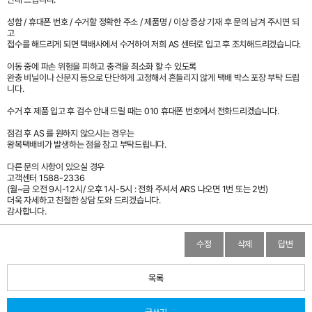
성함 / 휴대폰 번호 / 수거할 정확한 주소 / 제품명 / 이상 증상 기재 후 문의 남겨 주시면 되
고
접수를 해드리게 되면 택배사에서 수거하여 저희 AS 센터로 입고 후 조치해드리겠습니다.
이동 중에 파손 위험을 피하고 충격을 최소화 할 수 있도록
완충 비닐이나 신문지 등으로 단단하게 고정해서 흔들리지 않게 택배 박스 포장 부탁 드립
니다.
수거 후 제품 입고 후 검수 안내 드릴 때는 010 휴대폰 번호에서 전화드리겠습니다.
점검 후 AS 를 원하지 않으시는 경우는
왕복택배비가 발생하는 점을 참고 부탁드립니다.
다른 문의 사항이 있으실 경우
고객센터 1588-2336
(월~금 오전 9시-12시/ 오후 1시-5시 : 전화 주셔서 ARS 나오면 1번 또는 2번)
더욱 자세하고 친절한 상담 도와 드리겠습니다.
감사합니다.
수정
삭제
답변
목록