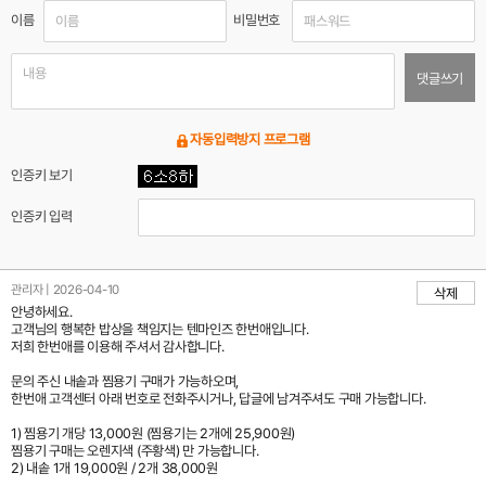
이름
비밀번호
댓글쓰기
자동입력방지 프로그램
인증키 보기
인증키 입력
관리자 | 2026-04-10
삭제
안녕하세요.
고객님의 행복한 밥상을 책임지는 텐마인즈 한번애입니다.
저희 한번애를 이용해 주셔서 감사합니다.
문의 주신 내솥과 찜용기 구매가 가능하오며,
한번애 고객센터 아래 번호로 전화주시거나, 답글에 남겨주셔도 구매 가능합니다.
1) 찜용기 개당 13,000원 (찜용기는 2개에 25,900원)
찜용기 구매는 오렌지색 (주황색) 만 가능합니다.
2) 내솥 1개 19,000원 / 2개 38,000원