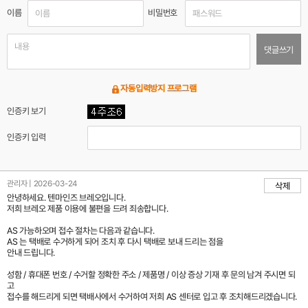
이름
비밀번호
댓글쓰기
자동입력방지 프로그램
인증키 보기
인증키 입력
관리자 | 2026-03-24
삭제
안녕하세요. 텐마인즈 브레오입니다.
저희 브레오 제품 이용에 불편을 드려 죄송합니다.
AS 가능하오며 접수 절차는 다음과 같습니다.
AS 는 택배로 수거하게 되어 조치 후 다시 택배로 보내 드리는 점을
안내 드립니다.
성함 / 휴대폰 번호 / 수거할 정확한 주소 / 제품명 / 이상 증상 기재 후 문의 남겨 주시면 되
고
접수를 해드리게 되면 택배사에서 수거하여 저희 AS 센터로 입고 후 조치해드리겠습니다.