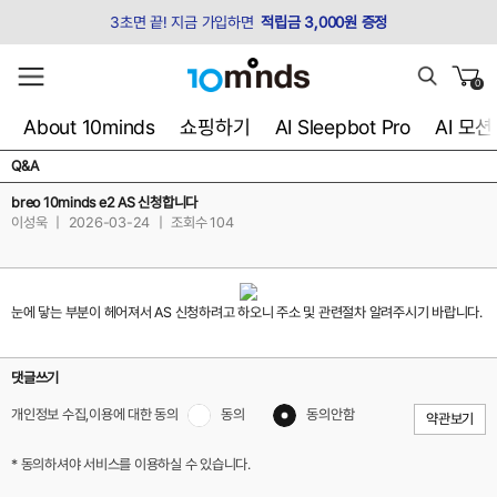
3초면 끝! 지금 가입하면
적립금 3,000원 증정
0
About 10minds
쇼핑하기
AI Sleepbot Pro
AI 모
Q&A
breo 10minds e2 AS 신청합니다
이성욱
|
2026-03-24
|
조회수 104
눈에 닿는 부분이 헤어져서 AS 신청하려고 하오니 주소 및 관련절차 알려주시기 바랍니다.
댓글쓰기
개인정보 수집,이용에 대한 동의
동의
동의안함
약관보기
* 동의하셔야 서비스를 이용하실 수 있습니다.