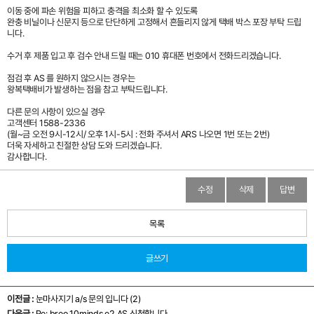
이동 중에 파손 위험을 피하고 충격을 최소화 할 수 있도록
완충 비닐이나 신문지 등으로 단단하게 고정해서 흔들리지 않게 택배 박스 포장 부탁 드립
니다.
수거 후 제품 입고 후 검수 안내 드릴 때는 010 휴대폰 번호에서 전화드리겠습니다.
점검 후 AS 를 원하지 않으시는 경우는
왕복택배비가 발생하는 점을 참고 부탁드립니다.
다른 문의 사항이 있으실 경우
고객센터 1588-2336
(월~금 오전 9시-12시/ 오후 1시-5시 : 전화 주셔서 ARS 나오면 1번 또는 2번)
더욱 자세하고 친절한 상담 도와 드리겠습니다.
감사합니다.
수정
삭제
답변
목록
글쓰기
이전글 :
눈마사지기 a/s 문의 입니다 (2)
다음글 :
Re: breo 10minds e2 AS 신청합니다