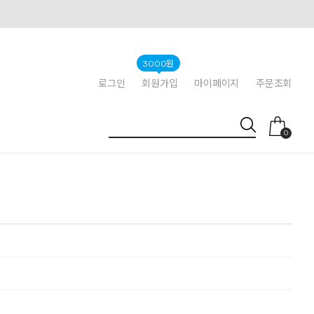
3000원
로그인
회원가입
마이페이지
주문조회
0