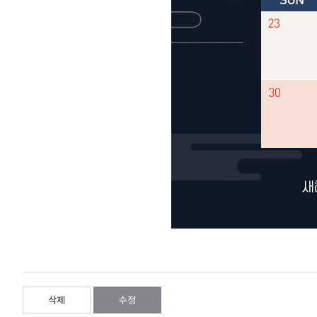
삭제
수정