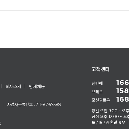
고객센터
166
한번애
회사소개
인재채용
158
브레오
168
모션필로우
|
사업자등록번호 : 211-87-57588
평일 오전 9:00 ~ 오후
점심 오후 12:00 ~ 오후
토 / 일 / 공휴일 휴무
0