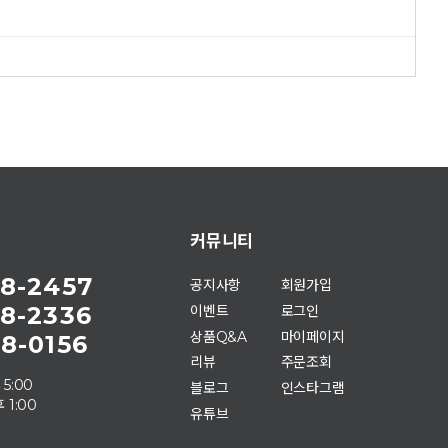
커뮤니티
8-2457
공지사항
회원가입
8-2336
이벤트
로그인
상품Q&A
마이페이지
8-0156
리뷰
주문조회
 5:00
블로그
인스타그램
 1:00
유튜브