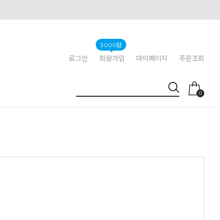
3000원
로그인
회원가입
마이페이지
주문조회
0