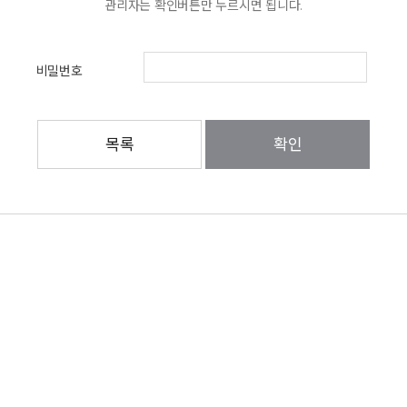
관리자는 확인버튼만 누르시면 됩니다.
비밀번호
목록
확인