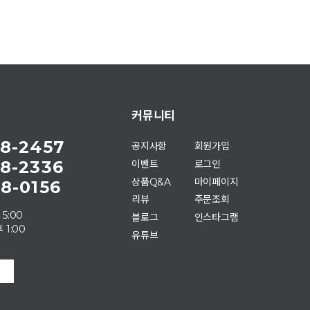
커뮤니티
8-2457
공지사항
회원가입
8-2336
이벤트
로그인
상품Q&A
마이페이지
8-0156
리뷰
주문조회
 5:00
블로그
인스타그램
 1:00
유튜브