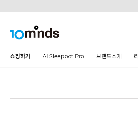
오늘하루 열지않음
쇼핑하기
AI Sleepbot Pro
브랜드소개