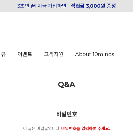
3초면 끝! 지금 가입하면
적립금 3,000원 증정
리뷰
이벤트
고객지원
About 10minds
Q&A
비밀번호
이 글은 비밀글입니다.
비밀번호를 입력하여 주세요.