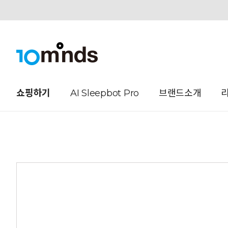
오늘하루 열지않음
쇼핑하기
AI Sleepbot Pro
브랜드소개