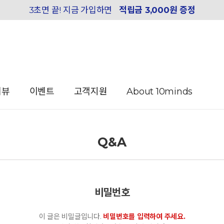
3초면 끝! 지금 가입하면
적립금 3,000원 증정
리뷰
이벤트
고객지원
About 10minds
Q&A
비밀번호
이 글은 비밀글입니다.
비밀번호를 입력하여 주세요.