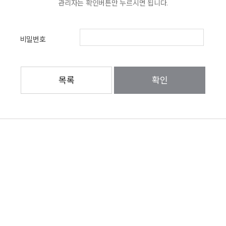
관리자는 확인버튼만 누르시면 됩니다.
비밀번호
목록
확인