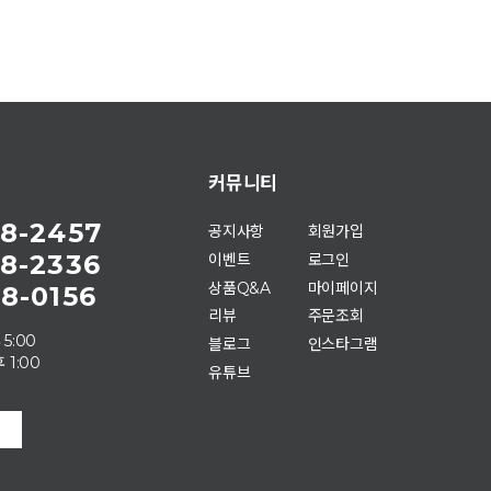
커뮤니티
8-2457
공지사항
회원가입
8-2336
이벤트
로그인
상품Q&A
마이페이지
8-0156
리뷰
주문조회
 5:00
블로그
인스타그램
 1:00
유튜브