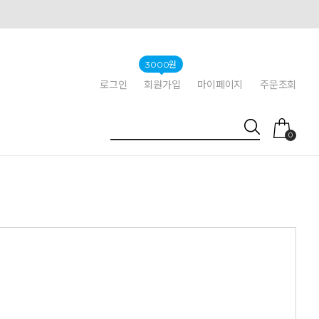
3000원
로그인
회원가입
마이페이지
주문조회
0