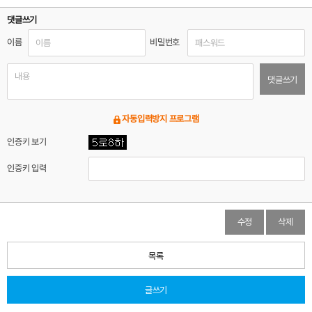
댓글쓰기
이름
비밀번호
댓글쓰기
자동입력방지 프로그램
인증키 보기
인증키 입력
수정
삭제
목록
글쓰기