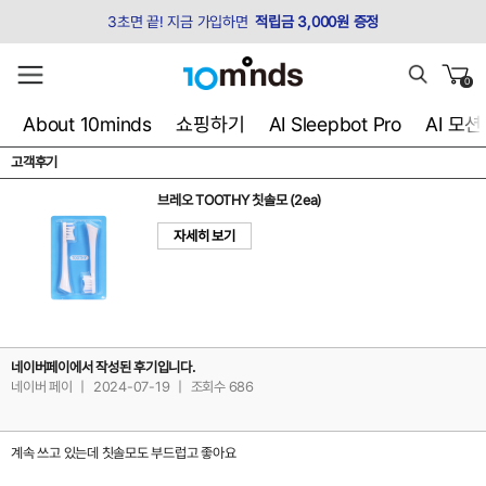
3초면 끝! 지금 가입하면
적립금 3,000원 증정
0
About 10minds
쇼핑하기
AI Sleepbot Pro
AI 모
고객후기
브레오 TOOTHY 칫솔모 (2ea)
자세히 보기
네이버페이에서 작성된 후기입니다.
네이버 페이
|
2024-07-19
|
조회수 686
계속 쓰고 있는데 칫솔모도 부드럽고 좋아요