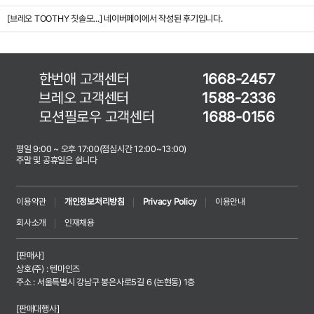
[브레오 TOOTHY 칫솔모...]
네이버페이에서 작성된 후기입니다.
한번애 고객센터
1668-2457
브레오 고객센터
1588-2336
모션필로우 고객센터
1688-0156
평일 9:00 ~ 오후 17:00(점심시간 12:00~13:00)
주말 및 공휴일은 쉽니다
이용약관
개인정보처리방침
Privacy Policy
이용안내
회사소개
인재채용
[판매사]
상호(주) : 텐마인즈
주소 : 서울특별시 강남구 봉은사로5길 6 (논현동) 1층
[판매대행사]