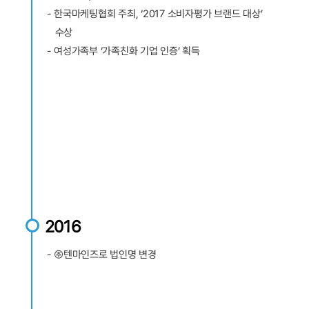
- 한국마케팅협회 주최, ‘2017 소비자평가 브랜드 대상’
수상
- 여성가족부 ‘가족친화 기업 인증’ 획득
2016
- ㈜텐마인즈로 법인명 변경