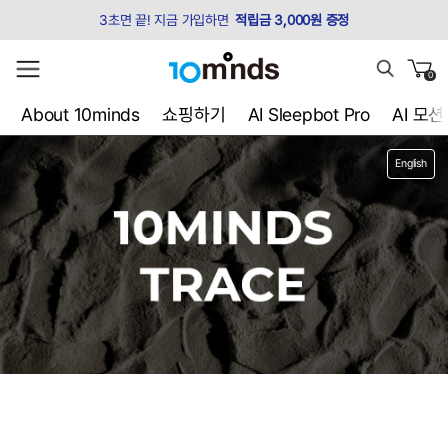
3초면 끝! 지금 가입하면
적립금 3,000원 증정
0
About 10minds
쇼핑하기
AI Sleepbot Pro
AI 모
English