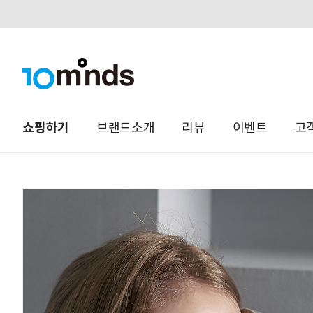
오늘하루 열지않음
쇼핑하기
브랜드소개
리뷰
이벤트
고