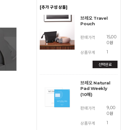
[추가 구성 상품]
브레오 Travel
Pouch
15,00
판매가격
0원
1
상품무게
선택완료
브레오 Natural
Pad Weekly
(10매)
9,00
판매가격
0원
1
상품무게