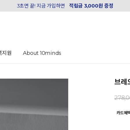
3초면 끝! 지금 가입하면
적립금 3,000원 증정
객지원
About 10minds
브레오
278,
카드혜