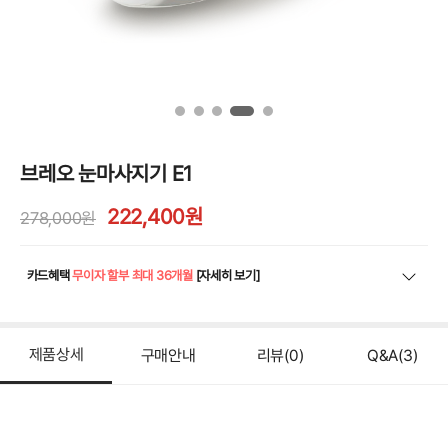
브레오 눈마사지기 E1
222,400
원
278,000원
카드혜택
무이자 할부 최대 36개월
[자세히 보기]
제품상세
구매안내
리뷰
(0)
Q&A
(3)