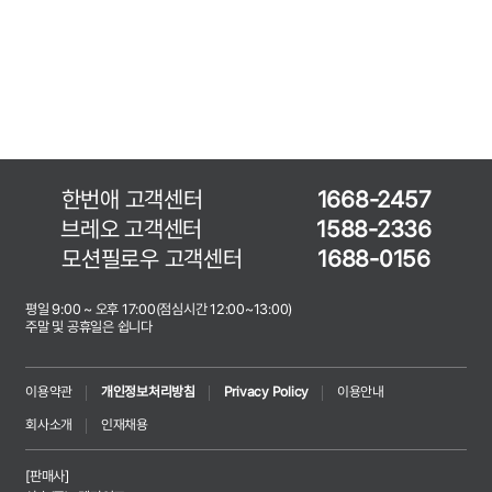
한번애 고객센터
1668-2457
브레오 고객센터
1588-2336
모션필로우 고객센터
1688-0156
평일 9:00 ~ 오후 17:00(점심시간 12:00~13:00)
주말 및 공휴일은 쉽니다
이용약관
개인정보처리방침
Privacy Policy
이용안내
회사소개
인재채용
[판매사]