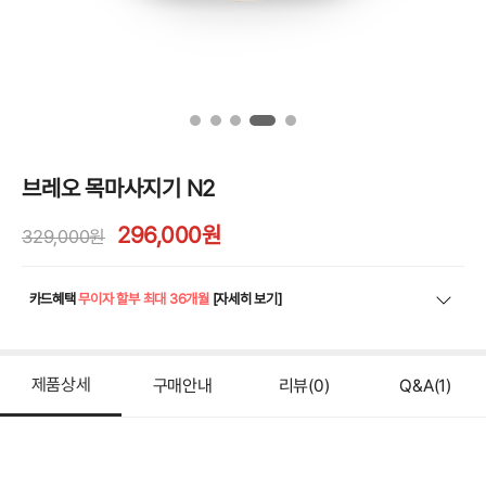
브레오 목마사지기 N2
296,000
원
329,000원
카드혜택
무이자 할부 최대 36개월
[자세히 보기]
제품상세
구매안내
리뷰
(0)
Q&A
(1)