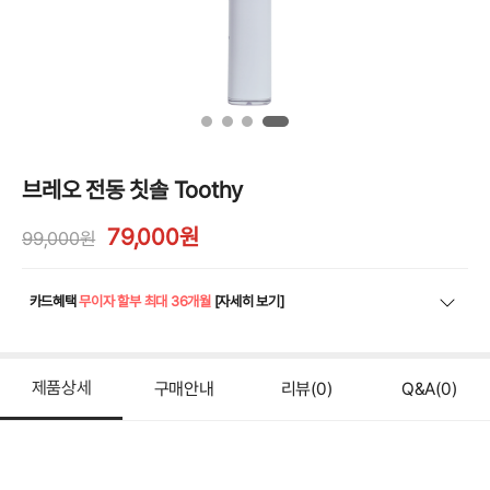
브레오 전동 칫솔 Toothy
79,000
원
99,000원
카드혜택
무이자 할부 최대 36개월
[자세히 보기]
제품상세
구매안내
리뷰
(0)
Q&A
(0)