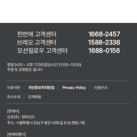
한번애 고객센터
1668-2457
브레오 고객센터
1588-2336
모션필로우 고객센터
1688-0156
평일 9:00 ~ 오후 17:00(점심시간 12:00~13:00)
주말 및 공휴일은 쉽니다
이용약관
개인정보처리방침
Privacy Policy
이용안내
회사소개
인재채용
[판매사]
상호(주) : 텐마인즈
주소 : 서울특별시 강남구 봉은사로5길 6 (논현동) 1층
[판매대행사]