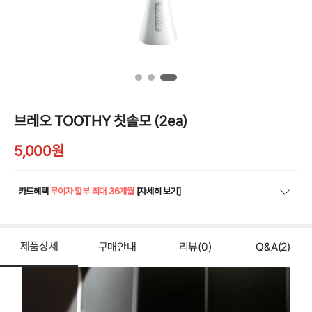
브레오 TOOTHY 칫솔모 (2ea)
5,000
원
카드혜택
무이자 할부 최대 36개월
[자세히 보기]
제품상세
구매안내
리뷰
(0)
Q&A
(2)