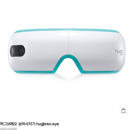
허그브레오 눈마사지기 hugbreo eye
169,000원