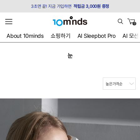
3초면 끝! 지금 가입하면
적립금 3,000원 증정
0
About 10minds
쇼핑하기
AI Sleepbot Pro
AI 모
눈