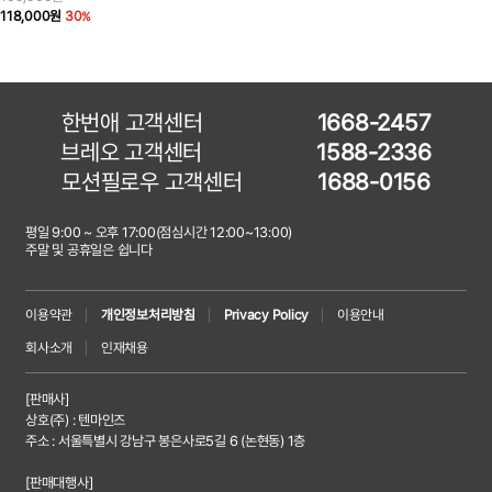
118,000원
30
한번애 고객센터
1668-2457
브레오 고객센터
1588-2336
모션필로우 고객센터
1688-0156
평일 9:00 ~ 오후 17:00(점심시간 12:00~13:00)
주말 및 공휴일은 쉽니다
이용약관
개인정보처리방침
Privacy Policy
이용안내
회사소개
인재채용
[판매사]
상호(주) : 텐마인즈
주소 : 서울특별시 강남구 봉은사로5길 6 (논현동) 1층
[판매대행사]