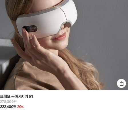
브레오 눈마사지기 E1
278,000원
222,400원
20