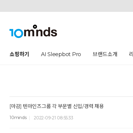
오늘하루 열지않음
쇼핑하기
AI Sleepbot Pro
브랜드소개
[마감] 텐마인즈그룹 각 부문별 신입/경력 채용
10minds
2022-09-21 08:55:33