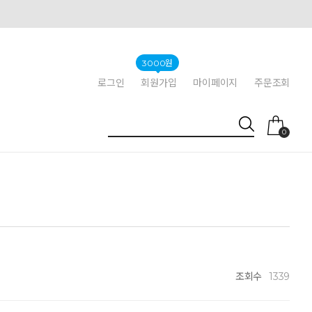
3000원
로그인
회원가입
마이페이지
주문조회
0
조회수
1339