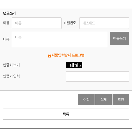
댓글쓰기
이름
비밀번호
댓글쓰기
내용
자동입력방지 프로그램
인증키 보기
인증키 입력
수정
삭제
추천
목록