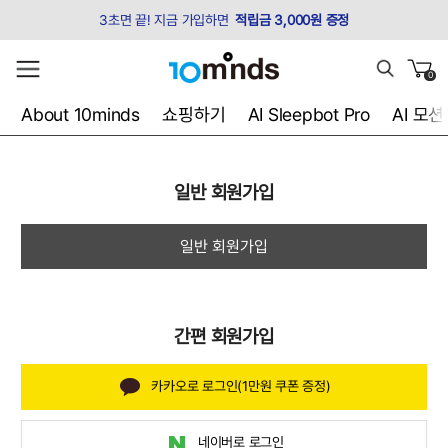
3초면 끝! 지금 가입하면
적립금 3,000원 증정
0
About 10minds
쇼핑하기
AI Sleepbot Pro
AI 모
일반 회원가입
일반 회원가입
카카오로 로그인(1만원 쿠폰 증정)
네이버로 로그인