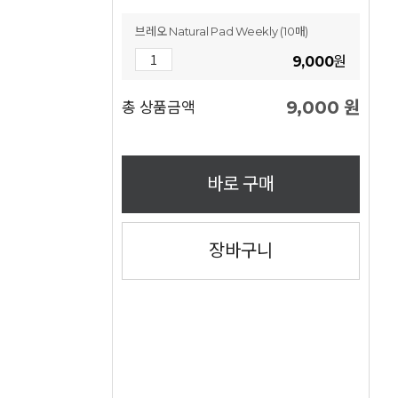
브레오 Natural Pad Weekly (10매)
9,000
원
9,000
원
총 상품금액
바로 구매
장바구니