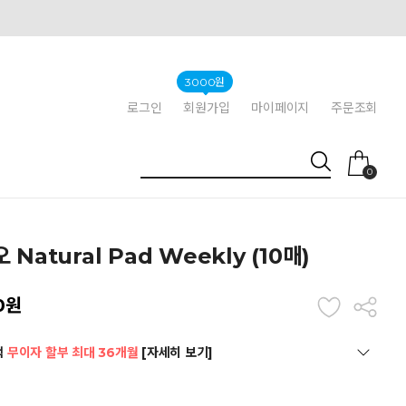
3000원
로그인
회원가입
마이페이지
주문조회
0
 Natural Pad Weekly (10매)
0
원
택
무이자 할부 최대 36개월
[자세히 보기]