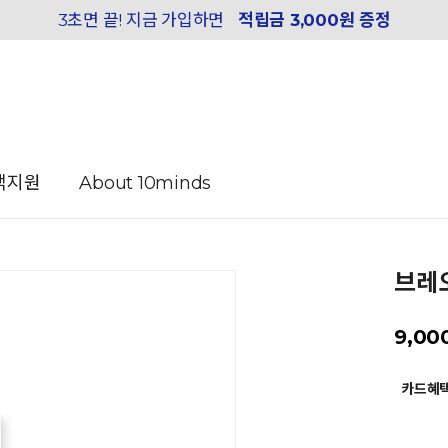
3초면 끝! 지금 가입하면
적립금 3,000원 증정
객지원
About 10minds
브레오
9,00
카드혜