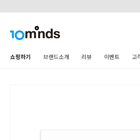
오늘하루 열지않음
쇼핑하기
브랜드소개
리뷰
이벤트
고