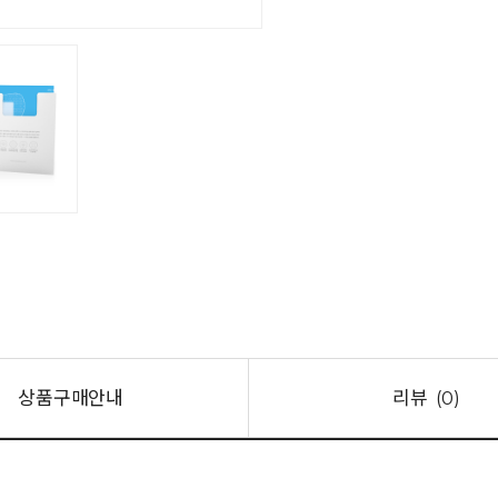
상품구매안내
리뷰
(0)