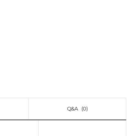
Q&A
(0)