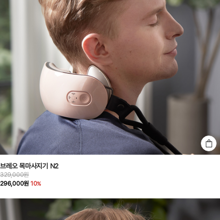
브레오 목마사지기 N2
329,000원
296,000원
10