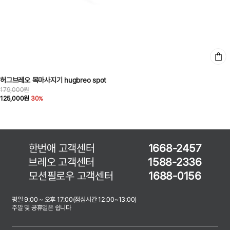
허그브레오 목마사지기 hugbreo spot
179,000원
125,000원
30
한번애 고객센터
1668-2457
브레오 고객센터
1588-2336
모션필로우 고객센터
1688-0156
평일 9:00 ~ 오후 17:00(점심시간 12:00~13:00)
주말 및 공휴일은 쉽니다