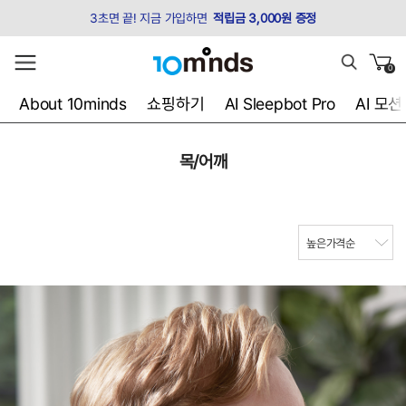
3초면 끝! 지금 가입하면
적립금 3,000원 증정
0
About 10minds
쇼핑하기
AI Sleepbot Pro
AI 모
목/어깨