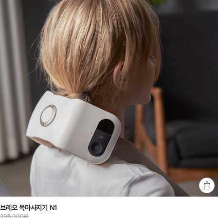
브레오 목마사지기 N1
298,000원