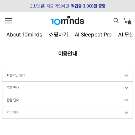
3초면 끝! 지금 가입하면
적립금 3,000원 증정
0
About 10minds
쇼핑하기
AI Sleepbot Pro
AI 모
이용안내
회원가입 안내
주문 안내
환불 안내
기타 안내