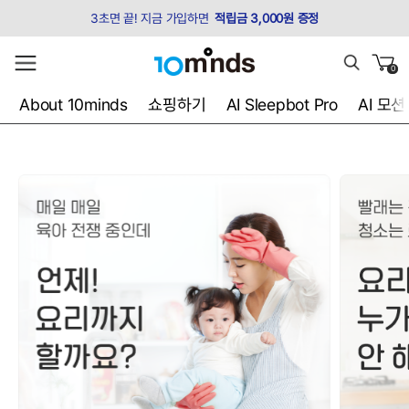
3초면 끝! 지금 가입하면
적립금 3,000원 증정
0
About 10minds
쇼핑하기
AI Sleepbot Pro
AI 모