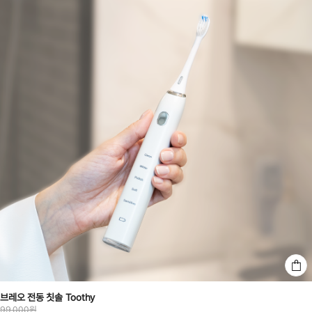
브레오 전동 칫솔 Toothy
99,000원