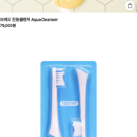
브레오 진동클렌져 AquaCleanser
79,000원